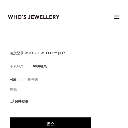
EN | CN
系列
请您登录 WHO'S JEWELLERY 账户
手机登录
密码登录
分类
灵感
保持登录
购物袋(
0
)
提交